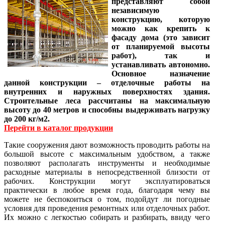
представляют собой
независимую
конструкцию, которую
можно как крепить к
фасаду дома (это зависит
от планируемой высоты
работ), так и
устанавливать автономно.
Основное назначение
данной конструкции – отделочные работы на
внутренних и наружных поверхностях здания.
Строительные леса рассчитаны на максимальную
высоту до 40 метров и способны выдерживать нагрузку
до 200 кг/м2.
Перейти в каталог продукции
Такие сооружения дают возможность проводить работы на
большой высоте с максимальным удобством, а также
позволяют располагать инструменты и необходимые
расходные материалы в непосредственной близости от
рабочих. Конструкции могут эксплуатироваться
практически в любое время года, благодаря чему вы
можете не беспокоиться о том, подойдут ли погодные
условия для проведения ремонтных или отделочных работ.
Их можно с легкостью собирать и разбирать, ввиду чего