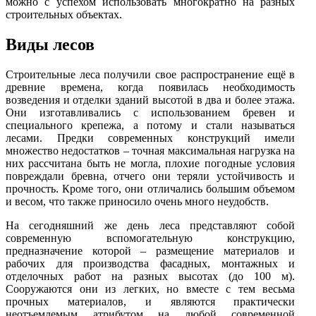
можно с успехом использовать многократно на разных
строительных объектах.
Виды лесов
Строительные леса получили свое распространение ещё в
древние времена, когда появилась необходимость
возведения и отделки зданий высотой в два и более этажа.
Они изготавливались с использованием бревен и
специального крепежа, а потому и стали называться
лесами. Предки современных конструкций имели
множество недостатков – точная максимальная нагрузка на
них рассчитана быть не могла, плохие погодные условия
повреждали бревна, отчего они теряли устойчивость и
прочность. Кроме того, они отличались большим объемом
и весом, что также приносило очень много неудобств.
На сегодняшний же день леса представляют собой
современную вспомогательную конструкцию,
предназначение которой – размещение материалов и
рабочих для производства фасадных, монтажных и
отделочных работ на разных высотах (до 100 м).
Сооружаются они из легких, но вместе с тем весьма
прочных материалов, и являются практически
неотъемлемым атрибутом на любой современной