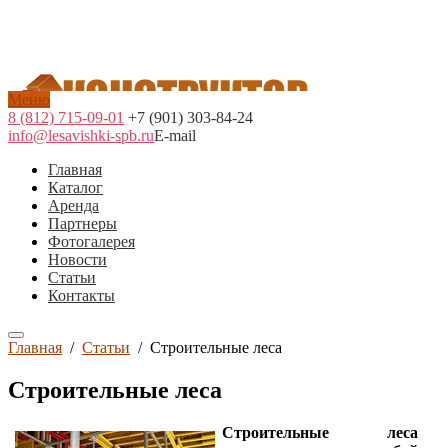
Меню
8 (812) 715-09-01
+7 (901) 303-84-24
info@lesavishki-spb.ru
E-mail
Главная
Каталог
Аренда
Партнеры
Фотогалерея
Новости
Статьи
Контакты
Главная
/
Статьи
/
Строительные леса
Строительные леса
Строительные леса