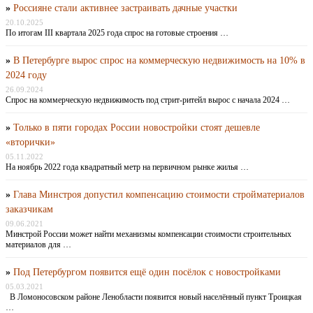
»
Россияне стали активнее застраивать дачные участки
20.10.2025
По итогам III квартала 2025 года спрос на готовые строения …
»
В Петербурге вырос спрос на коммерческую недвижимость на 10% в
2024 году
26.09.2024
Спрос на коммерческую недвижимость под стрит-ритейл вырос с начала 2024 …
»
Только в пяти городах России новостройки стоят дешевле
«вторички»
05.11.2022
На ноябрь 2022 года квадратный метр на первичном рынке жилья …
»
Глава Минстроя допустил компенсацию стоимости стройматериалов
заказчикам
09.06.2021
Минстрой России может найти механизмы компенсации стоимости строительных
материалов для …
»
Под Петербургом появится ещё один посёлок с новостройками
05.03.2021
В Ломоносовском районе Ленобласти появится новый населённый пункт Троицкая
…