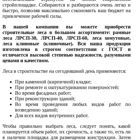
стройплощадке. Собираются и разбираются очень легко и
быстро, позволяя максимально сэкономить ваш бюджет на
привлечение рабочей силы.
В нашей компании вы можете приобрести
строительные леса в большом ассортименте: рамные
леса ЛРСП-30, ЛРСП-40, ЛРСП-60, леса хомутовые,
леса клиновые (клиночные). Вся наша продукция
изготовлена в строгом соответствии с ГОСТ и
отличается высокой степенью надежности, разумными
ценами и качеством.
Леса в строительстве на сегодняшний день применяются:
При каменной (кирпичной) кладке;
При ремонте и оштукатуривании поверхностей;
Во время фасадных работ;
При реконструкции зданий;
Во время проведения любых видов работ по
возведению зданий;
Для всех видов внутренних работ.
Чтобы правильно выбрать леса, следует понять, какой
планируется объем работ, их срочность, а также то, есть ли
в наличии площадка для размещения конструкции. Затем