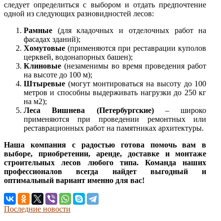
следует определиться с выбором и отдать предпочтение
одной из следующих разновидностей лесов:
Рамные
(для кладочных и отделочных работ на
фасадах зданий);
Хомутовые
(применяются при реставрации куполов
церквей, водонапорных башен);
Клиновые
(незаменимы во время проведения работ
на высоте до 100 м);
Штыревые
(могут монтироваться на высоту до 100
метров и способны выдерживать нагрузки до 250 кг
на м2);
Леса Вишнева (Петербургские)
– широко
применяются при проведении ремонтных или
реставрационных работ на памятниках архитектуры.
Наша компания с радостью готова помочь вам в
выборе, приобретении, аренде, доставке и монтаже
строительных лесов любого типа. Команда наших
профессионалов всегда найдет выгодный и
оптимальный вариант именно для вас!
Последние новости