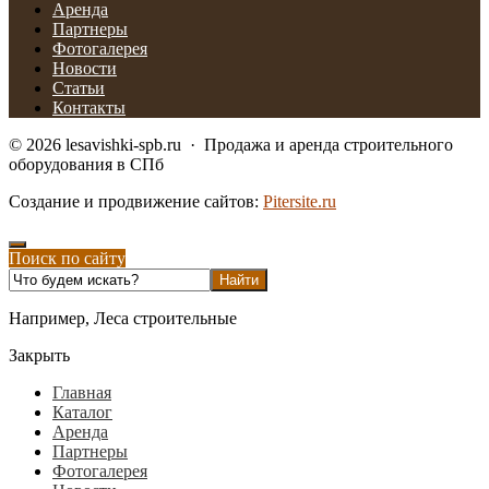
Аренда
Партнеры
Фотогалерея
Новости
Статьи
Контакты
©
2026
lesavishki-spb.ru
·
Продажа и аренда строительного
оборудования в СПб
Создание и продвижение сайтов:
Pitersite.ru
Поиск по сайту
Например,
Леса строительные
Закрыть
Главная
Каталог
Аренда
Партнеры
Фотогалерея