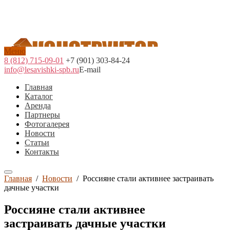
Меню
8 (812) 715-09-01
+7 (901) 303-84-24
info@lesavishki-spb.ru
E-mail
Главная
Каталог
Аренда
Партнеры
Фотогалерея
Новости
Статьи
Контакты
Главная
/
Новости
/
Россияне стали активнее застраивать
дачные участки
Россияне стали активнее
застраивать дачные участки