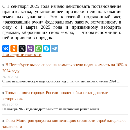
С 1 сентября 2025 года начало действовать постановление
правительства, установившее признаки неиспользования
земельных участков. Это ключевой подзаконный акт,
«развязавший руки» федеральному закону, вступившему в
силу с 1 марта 2025 года и призванному взбодрить
граждан, забросивших свою землю, — чтобы вспомнили о
ней и привели в порядок.
Последние новости
»
В Петербурге вырос спрос на коммерческую недвижимость на 10% в
2024 году
26.09.2024
Спрос на коммерческую недвижимость под стрит-ритейл вырос с начала 2024 …
»
Только в пяти городах России новостройки стоят дешевле
«вторички»
05.11.2022
На ноябрь 2022 года квадратный метр на первичном рынке жилья …
»
Глава Минстроя допустил компенсацию стоимости стройматериалов
заказчикам