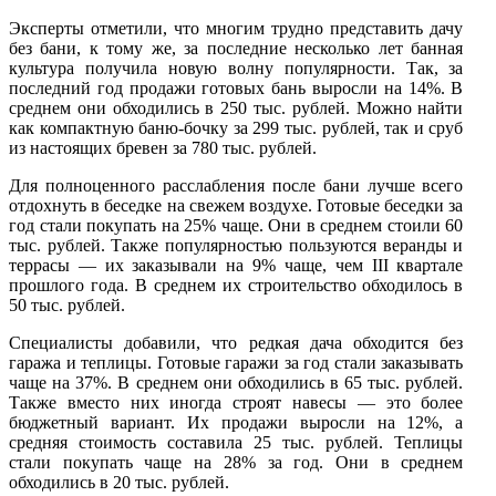
Эксперты отметили, что многим трудно представить дачу
без бани, к тому же, за последние несколько лет банная
культура получила новую волну популярности. Так, за
последний год продажи готовых бань выросли на 14%. В
среднем они обходились в 250 тыс. рублей. Можно найти
как компактную баню-бочку за 299 тыс. рублей, так и сруб
из настоящих бревен за 780 тыс. рублей.
Для полноценного расслабления после бани лучше всего
отдохнуть в беседке на свежем воздухе. Готовые беседки за
год стали покупать на 25% чаще. Они в среднем стоили 60
тыс. рублей. Также популярностью пользуются веранды и
террасы — их заказывали на 9% чаще, чем III квартале
прошлого года. В среднем их строительство обходилось в
50 тыс. рублей.
Специалисты добавили, что редкая дача обходится без
гаража и теплицы. Готовые гаражи за год стали заказывать
чаще на 37%. В среднем они обходились в 65 тыс. рублей.
Также вместо них иногда строят навесы — это более
бюджетный вариант. Их продажи выросли на 12%, а
средняя стоимость составила 25 тыс. рублей. Теплицы
стали покупать чаще на 28% за год. Они в среднем
обходились в 20 тыс. рублей.