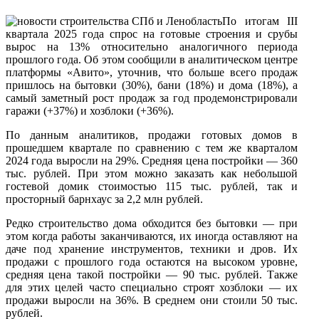
По итогам III
квартала 2025 года спрос на готовые строения и срубы
вырос на 13% относительно аналогичного периода
прошлого года. Об этом сообщили в аналитическом центре
платформы «Авито», уточнив, что больше всего продаж
пришлось на бытовки (30%), бани (18%) и дома (18%), а
самый заметный рост продаж за год продемонстрировали
гаражи (+37%) и хозблоки (+36%).
По данным аналитиков, продажи готовых домов в
прошедшем квартале по сравнению с тем же кварталом
2024 года выросли на 29%. Средняя цена постройки — 360
тыс. рублей. При этом можно заказать как небольшой
гостевой домик стоимостью 115 тыс. рублей, так и
просторный барнхаус за 2,2 млн рублей.
Редко строительство дома обходится без бытовки — при
этом когда работы заканчиваются, их иногда оставляют на
даче под хранение инструментов, техники и дров. Их
продажи с прошлого года остаются на высоком уровне,
средняя цена такой постройки — 90 тыс. рублей. Также
для этих целей часто специально строят хозблоки — их
продажи выросли на 36%. В среднем они стоили 50 тыс.
рублей.