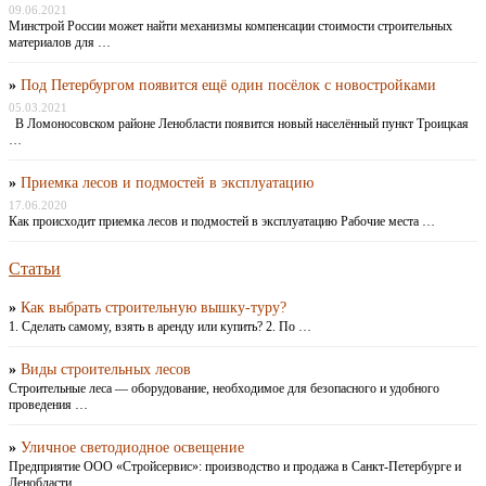
09.06.2021
Минстрой России может найти механизмы компенсации стоимости строительных
материалов для …
»
Под Петербургом появится ещё один посёлок с новостройками
05.03.2021
В Ломоносовском районе Ленобласти появится новый населённый пункт Троицкая
…
»
Приемка лесов и подмостей в эксплуатацию
17.06.2020
Как происходит приемка лесов и подмостей в эксплуатацию Рабочие места …
Статьи
»
Как выбрать строительную вышку-туру?
1. Сделать самому, взять в аренду или купить? 2. По …
»
Виды строительных лесов
Строительные леса — оборудование, необходимое для безопасного и удобного
проведения …
»
Уличное светодиодное освещение
Предприятие ООО «Стройсервис»: производство и продажа в Санкт-Петербурге и
Ленобласти …