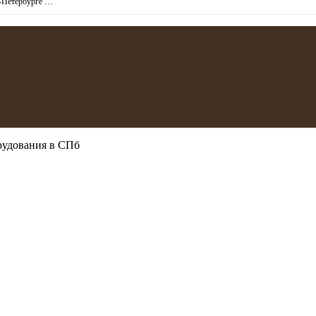
т-Петербурге …
рудования в СПб