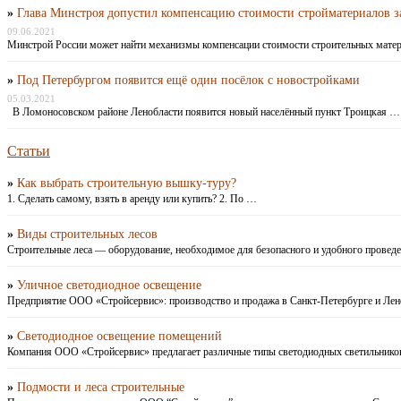
»
Глава Минстроя допустил компенсацию стоимости стройматериалов з
09.06.2021
Минстрой России может найти механизмы компенсации стоимости строительных мате
»
Под Петербургом появится ещё один посёлок с новостройками
05.03.2021
В Ломоносовском районе Ленобласти появится новый населённый пункт Троицкая …
Статьи
»
Как выбрать строительную вышку-туру?
1. Сделать самому, взять в аренду или купить? 2. По …
»
Виды строительных лесов
Строительные леса — оборудование, необходимое для безопасного и удобного провед
»
Уличное светодиодное освещение
Предприятие ООО «Стройсервис»: производство и продажа в Санкт-Петербурге и Ле
»
Светодиодное освещение помещений
Компания ООО «Стройсервис» предлагает различные типы светодиодных светильнико
»
Подмости и леса строительные