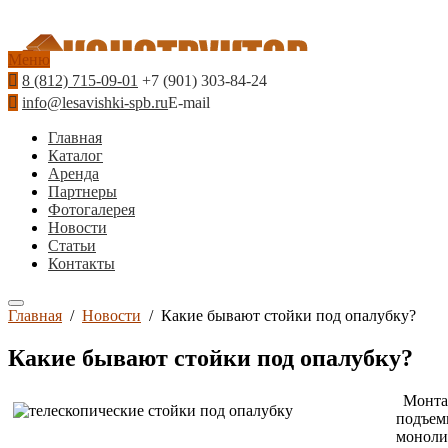
Меню
8 (812) 715-09-01
+7 (901) 303-84-24
info@lesavishki-spb.ru
E-mail
Главная
Каталог
Аренда
Партнеры
Фотогалерея
Новости
Статьи
Контакты
Главная
/
Новости
/
Какие бывают стойки под опалубку?
Какие бывают стойки под опалубку?
Монтаж
подъем
моноли