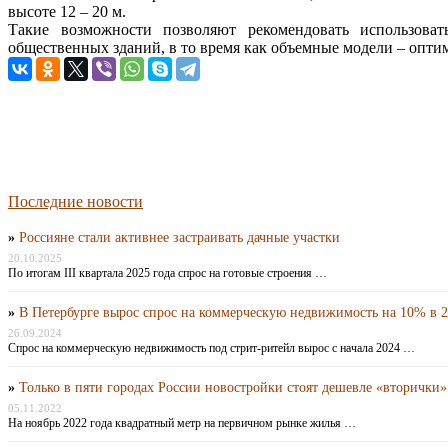
высоте 12 – 20 м.
Такие возможности позволяют рекомендовать использова
общественных зданий, в то время как объемные модели – опт
Последние новости
»
Россияне стали активнее застраивать дачные участки
20.10.2025
По итогам III квартала 2025 года спрос на готовые строения …
»
В Петербурге вырос спрос на коммерческую недвижимость на 10% в 2
26.09.2024
Спрос на коммерческую недвижимость под стрит-ритейл вырос с начала 2024 …
»
Только в пяти городах России новостройки стоят дешевле «вторички»
05.11.2022
На ноябрь 2022 года квадратный метр на первичном рынке жилья …