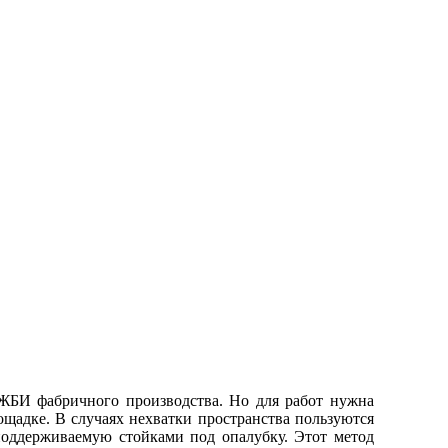
БИ фабричного производства. Но для работ нужна
ощадке. В случаях нехватки пространства пользуются
поддерживаемую стойками под опалубку. Этот метод