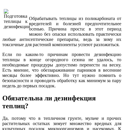
Обрабатывать теплицы из поликарбоната от
вредителей и болезней предпочтительнее
осенью. Причина проста: в этот период
можно без опаски использовать практически
любые антисептические препараты, ведь за зиму их
токсичные для растений компоненты успеют разложиться.
Если по каким-то причинам провести дезинфекцию
теплицы в конце огородного сезона не удалось, то
необходимые процедуры допустимо перенести на весну.
Есть мнение, что обеззараживание парников в весенние
месяцы более эффективно. Но тут нужно помнить о
безопасности и проводить обработку как минимум за пару
недель до первых посадок.
Обязательна ли дезинфекция
теплиц?
Да, потому что в тепличном грунте, мульче и прочих
растительных остатках зимует множество вредных для
культурных посадок микроорганизмов и насекомых. К