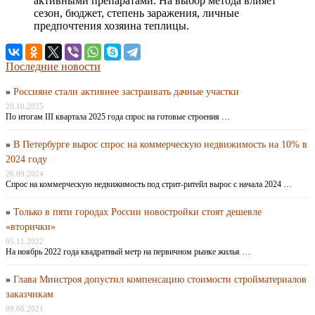
активными препаратами. На выбор метода влияет
сезон, бюджет, степень заражения, личные
предпочтения хозяина теплицы.
Последние новости
»
Россияне стали активнее застраивать дачные участки
20.10.2025
По итогам III квартала 2025 года спрос на готовые строения …
»
В Петербурге вырос спрос на коммерческую недвижимость на 10% в
2024 году
26.09.2024
Спрос на коммерческую недвижимость под стрит-ритейл вырос с начала 2024 …
»
Только в пяти городах России новостройки стоят дешевле
«вторички»
05.11.2022
На ноябрь 2022 года квадратный метр на первичном рынке жилья …
»
Глава Минстроя допустил компенсацию стоимости стройматериалов
заказчикам
09.06.2021