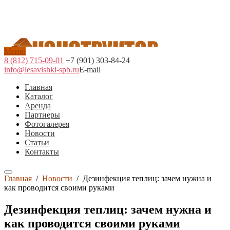
Меню
8 (812) 715-09-01
+7 (901) 303-84-24
info@lesavishki-spb.ru
E-mail
Главная
Каталог
Аренда
Партнеры
Фотогалерея
Новости
Статьи
Контакты
Главная
/
Новости
/
Дезинфекция теплиц: зачем нужна и
как проводится своими руками
Дезинфекция теплиц: зачем нужна и
как проводится своими руками