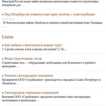
Минстрой России может найти механизмы компенсации стоимости строительных
материалов для …
»
Под Петербургом появится ещё один посёлок с новостройками
05.03.2021
В Ломоносовском районе Ленобласти появится новый населённый пункт Троицкая
…
Статьи
»
Как выбрать строительную вышку-туру?
1. Сделать самому, взять в аренду или купить? 2. По …
»
Виды строительных лесов
Строительные леса — оборудование, необходимое для безопасного и удобного
проведения …
»
Уличное светодиодное освещение
Предприятие ООО «Стройсервис»: производство и продажа в Санкт-Петербурге и
Ленобласти …
»
Светодиодное освещение помещений
Компания ООО «Стройсервис» предлагает различные типы светодиодных
светильников и прожекторов …