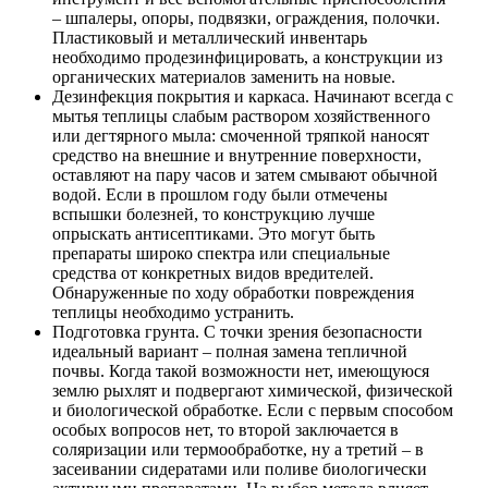
– шпалеры, опоры, подвязки, ограждения, полочки.
Пластиковый и металлический инвентарь
необходимо продезинфицировать, а конструкции из
органических материалов заменить на новые.
Дезинфекция покрытия и каркаса. Начинают всегда с
мытья теплицы слабым раствором хозяйственного
или дегтярного мыла: смоченной тряпкой наносят
средство на внешние и внутренние поверхности,
оставляют на пару часов и затем смывают обычной
водой. Если в прошлом году были отмечены
вспышки болезней, то конструкцию лучше
опрыскать антисептиками. Это могут быть
препараты широко спектра или специальные
средства от конкретных видов вредителей.
Обнаруженные по ходу обработки повреждения
теплицы необходимо устранить.
Подготовка грунта. С точки зрения безопасности
идеальный вариант – полная замена тепличной
почвы. Когда такой возможности нет, имеющуюся
землю рыхлят и подвергают химической, физической
и биологической обработке. Если с первым способом
особых вопросов нет, то второй заключается в
соляризации или термообработке, ну а третий – в
засеивании сидератами или поливе биологически