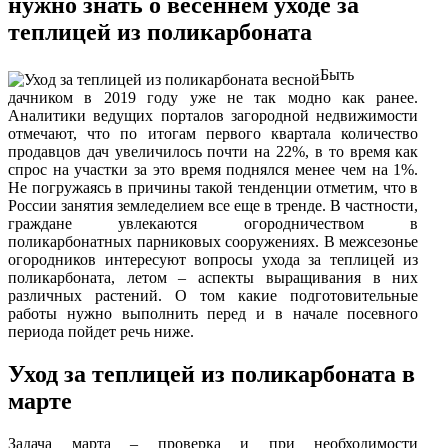
нужно знать о весеннем уходе за
теплицей из поликарбоната
Быть
дачником в 2019 году уже не так модно как ранее.
Аналитики ведущих порталов загородной недвижимости
отмечают, что по итогам первого квартала количество
продавцов дач увеличилось почти на 22%, в то время как
спрос на участки за это время поднялся менее чем на 1%.
Не погружаясь в причины такой тенденции отметим, что в
России занятия земледелием все еще в тренде. В частности,
граждане увлекаются огородничеством в
поликарбонатных парниковых сооружениях. В межсезонье
огородников интересуют вопросы ухода за теплицей из
поликарбоната, летом – аспекты выращивания в них
различных растений. О том какие подготовительные
работы нужно выполнить перед и в начале посевного
периода пойдет речь ниже.
Уход за теплицей из поликарбоната в
марте
Задача марта – проверка и при необходимости