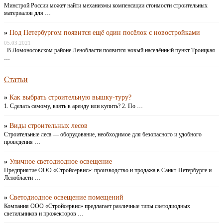
Минстрой России может найти механизмы компенсации стоимости строительных
материалов для …
»
Под Петербургом появится ещё один посёлок с новостройками
05.03.2021
В Ломоносовском районе Ленобласти появится новый населённый пункт Троицкая
…
Статьи
»
Как выбрать строительную вышку-туру?
1. Сделать самому, взять в аренду или купить? 2. По …
»
Виды строительных лесов
Строительные леса — оборудование, необходимое для безопасного и удобного
проведения …
»
Уличное светодиодное освещение
Предприятие ООО «Стройсервис»: производство и продажа в Санкт-Петербурге и
Ленобласти …
»
Светодиодное освещение помещений
Компания ООО «Стройсервис» предлагает различные типы светодиодных
светильников и прожекторов …