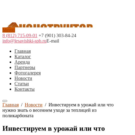
Меню
8 (812) 715-09-01
+7 (901) 303-84-24
info@lesavishki-spb.ru
E-mail
Главная
Каталог
Аренда
Партнеры
Фотогалерея
Новости
Статьи
Контакты
Главная
/
Новости
/
Инвестируем в урожай или что
нужно знать о весеннем уходе за теплицей из
поликарбоната
Инвестируем в урожай или что