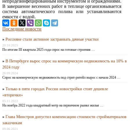
непродезинфецированным инструментом и ограждениями.
В завершение весенних работ в теплице организовывается
система автоматического полива или устанавливаются
емкости с водой.
Последние новости
»
Россияне стали активнее застраивать дачные участки
20.10.2025
По итогам III квартала 2025 года спрос на готовые строения …
»
В Петербурге вырос спрос на коммерческую недвижимость на 10% в
2024 году
26.09.2024
Спрос на коммерческую недвижимость под стрит-ритейл вырос с начала 2024 …
»
Только в пяти городах России новостройки стоят дешевле
«вторички»
05.11.2022
На ноябрь 2022 года квадратный метр на первичном рынке жилья …
»
Глава Минстроя допустил компенсацию стоимости стройматериалов
заказчикам
09.06.2021