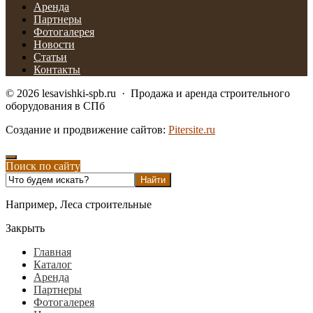
Аренда
Партнеры
Фотогалерея
Новости
Статьи
Контакты
©
2026
lesavishki-spb.ru
·
Продажа и аренда строительного
оборудования в СПб
Создание и продвижение сайтов:
Pitersite.ru
Поиск по сайту
Например,
Леса строительные
Закрыть
Главная
Каталог
Аренда
Партнеры
Фотогалерея