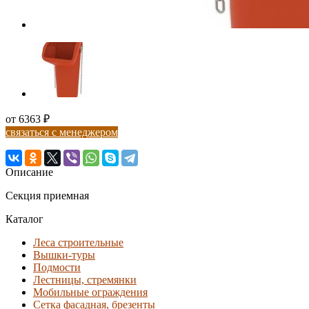
от 6363 ₽
связаться с менеджером
Описание
Секция приемная
Каталог
Леса строительные
Вышки-туры
Подмости
Лестницы, стремянки
Мобильные ограждения
Сетка фасадная, брезенты