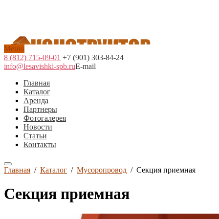
Меню
8 (812) 715-09-01
+7 (901) 303-84-24
info@lesavishki-spb.ru
E-mail
Главная
Каталог
Аренда
Партнеры
Фотогалерея
Новости
Статьи
Контакты
Главная
/
Каталог
/
Мусоропровод
/
Секция приемная
Секция приемная