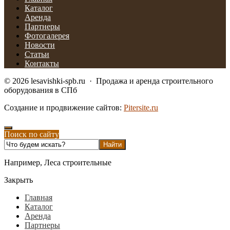
Каталог
Аренда
Партнеры
Фотогалерея
Новости
Статьи
Контакты
©
2026
lesavishki-spb.ru
·
Продажа и аренда строительного
оборудования в СПб
Создание и продвижение сайтов:
Pitersite.ru
Поиск по сайту
Например,
Леса строительные
Закрыть
Главная
Каталог
Аренда
Партнеры